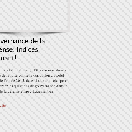
vernance de la
nse: Indices
mant!
rency International, ONG de renom dans le
de la lutte contre la corruption a produit
 de l'année 2015, deux documents clés pour
erner les questions de gouvernance dans le
de la défense et spécifiquement en
..
suite