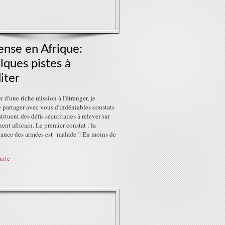
nse en Afrique:
ques pistes à
iter
r d'une riche mission à l'étranger, je
 partager avec vous d'indéniables constats
tituent des défis sécuritaires à relever sur
nent africain. Le premier constat : la
ance des armées est "malade"! En moins de
suite