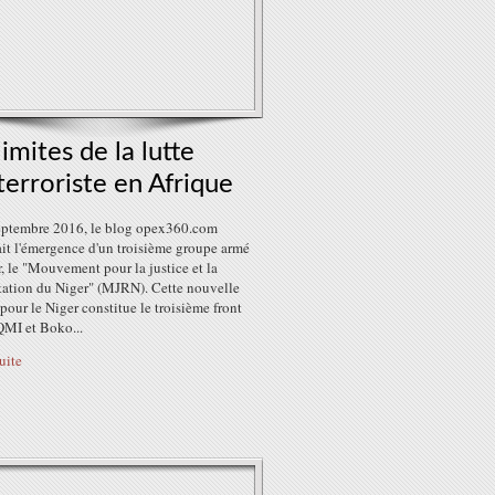
limites de la lutte
terroriste en Afrique
eptembre 2016, le blog opex360.com
it l'émergence d'un troisième groupe armé
, le "Mouvement pour la justice et la
itation du Niger" (MJRN). Cette nouvelle
our le Niger constitue le troisième front
QMI et Boko...
suite