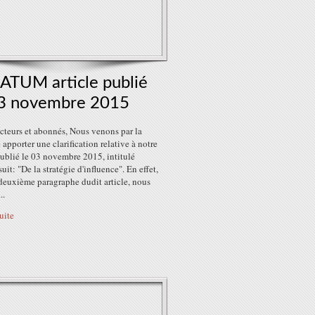
ATUM article publié
03 novembre 2015
cteurs et abonnés, Nous venons par la
 apporter une clarification relative à notre
publié le 03 novembre 2015, intitulé
it: "De la stratégie d'influence". En effet,
deuxième paragraphe dudit article, nous
..
suite