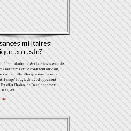
sances militaires:
rique en reste?
sembler maladroit d'évaluer l'existence de
es militaires sur le continent africain,
 sait les difficultés que rencontre ce
t, lorsqu'il s'agit de développement
 En effet l'Indice de Développement
(IDH) du...
suite