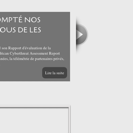
OMPTÉ NOS
NOUS DE LES
 son Rapport d'évaluation de la
frican Cyberthreat Assessment Report
nées, la télémétrie de partenaires privés,
.
Lire la suite