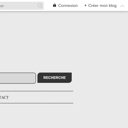
Connexion
+
Créer mon blog
TACT