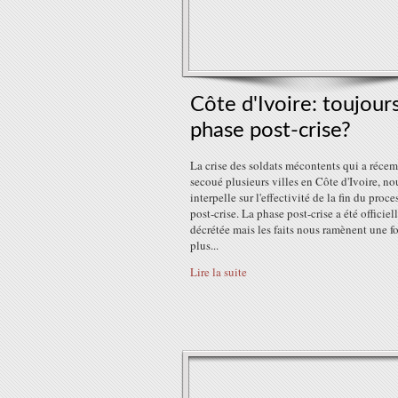
Côte d'Ivoire: toujour
phase post-crise?
La crise des soldats mécontents qui a réce
secoué plusieurs villes en Côte d'Ivoire, no
interpelle sur l'effectivité de la fin du proce
post-crise. La phase post-crise a été officie
décrétée mais les faits nous ramènent une fo
plus...
Lire la suite