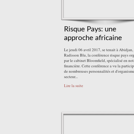
Risque Pays: une
approche africaine
Le jeudi 06 avril 2017, se tenait à Abidjan,
Radisson Blu, la conférence risque pays or
par le cabinet Bloomfield, spécialisé en no
financière. Cette conférence a vu la partici
de nombreuses personnalités et d'organism
secteur...
Lire la suite