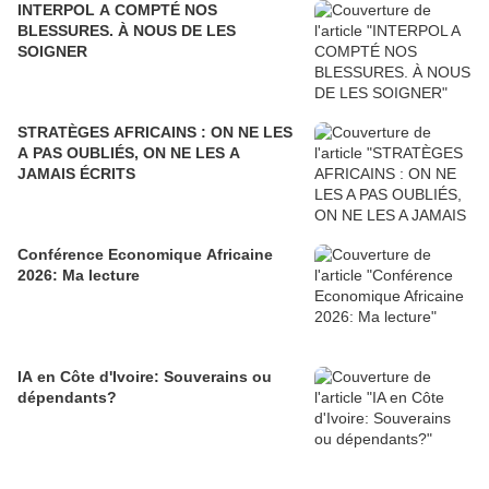
INTERPOL A COMPTÉ NOS
BLESSURES. À NOUS DE LES
SOIGNER
STRATÈGES AFRICAINS : ON NE LES
A PAS OUBLIÉS, ON NE LES A
JAMAIS ÉCRITS
Conférence Economique Africaine
2026: Ma lecture
IA en Côte d'Ivoire: Souverains ou
dépendants?