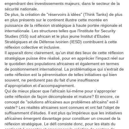
engendrant des investissements majeurs, dans le secteur de la
sécurité nationale.
De plus, la création de "réservoirs à idées" (Think Tanks) de plus
en plus présents sur le continent illustre cette montée en
puissance de la réflexion stratégique à haute portée régionale et
internationale. Les structures telles que l'Institute for Security
Studies (ISS) sud africain et le plus jeune Institut d'Etudes
Stratégiques et de Défense ivoirien (IESD) contribuent à cette
réflexion collective et inclusive.
Il apparaît donc clairement, qu'un état des lieux de cette réflexion
stratégique puisse être réalisé, pour en apprécier l'impact réel sur
le quotidien des populations africaines et également en termes
de positionnement international. La problématique qui s'extrait de
cette réflexion est la pérennisation de telles initiatives qui bien
souvent, ne perdurent pas du fait d'une insuffisance
d'appropriation et d'accompagnement.
Qui de mieux placer que l'africain lui-même pour s'approprier
cette réflexion de façon décomplexée et mature? Et encore, ce
concept de "solutions africaines aux problèmes africains" est-il
viable? Les réalités africaines sont connues et ont fait l'objet de
suffisamment d'études. Il est plus qu’impérieux que les initiatives
africaines émergent davantage pour constituer un creuset de la
réflexion stratégique. Le défi consiste donc, pour les états du