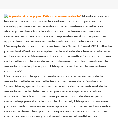
Nombreuses sont
les initiatives en cours sur le continent africain, qui visent à
développer une certaine autonomie en matière de réflexion
stratégique dans tous les domaines. La tenue de grandes
conférences internationales et régionales en Afrique pour des
approches concertées et participatives, conforte ce constat.
L’exemple du Forum de Tana tenu les 16 et 17 avril 2016, illustre
parmi tant d'autres exemples cette volonté des leaders africains
en l’occurrence Monsieur Obasanjo, de mettre l'africain au cœur
de la réflexion de son devenir notamment sur les questions de
sécurité. Quelle place pour l'Afrique dans l'agenda sécuritaire
mondiale?
L'organisation de grands rendez-vous dans le secteur de la
sécurité, reflète aussi cette tendance générale à l'instar de
ShieldAfrica, qui ambitionne d'être un salon international de la
sécurité et de la défense, de grande envergure à vocation
africaine. Ceci traduit bien une prise en compte des enjeux
géostratégiques dans le monde. En effet, l'Afrique qui rayonne
par ses performances économiques et financières est au centre
des convoitises des grands groupes industriels mondiaux. Les
menaces sécuritaires y sont nombreuses et multiformes,