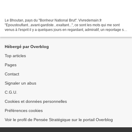
Le Bhoutan, pays du "Bonheur National Brut". Vivredemain.fr
"Epoustouflant...avant-gardiste...exaltant...", ce sont les mots qui me sont
venus à l'esprit il y a quelques jours en regardant, admiratif, un reportage sur
le "Bonheur National Brut (BNB)",...
Hébergé par Overblog
Top articles
Pages
Contact
Signaler un abus
C.G.U.
Cookies et données personnelles
Préférences cookies
Voir le profil de Pensée Stratégique sur le portail Overblog