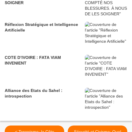
SOIGNER
Réflexion Stratégique et Intelligence
Artificielle
COTE D’IVOIRE : FATA VIAM
INVENIENT
Alliance des Etats du Sahel :
introspection
< Terrorisme: la Côte
Sécurité et Civisme: Quel