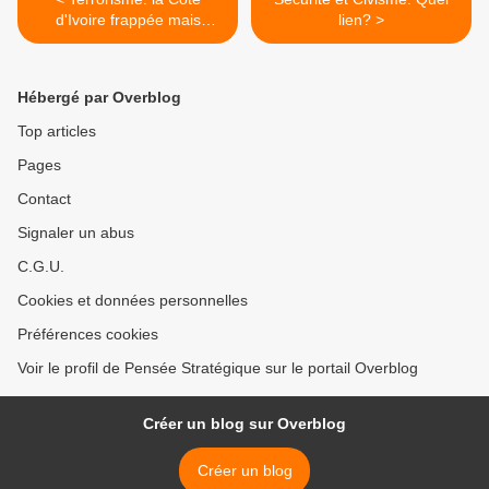
d'Ivoire frappée mais
lien? >
debout!
Hébergé par Overblog
Top articles
Pages
Contact
Signaler un abus
C.G.U.
Cookies et données personnelles
Préférences cookies
Voir le profil de Pensée Stratégique sur le portail Overblog
Créer un blog sur Overblog
Créer un blog