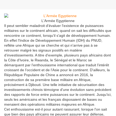
L'Armée Egyptienne
Il peut sembler maladroit d'évaluer l'existence de puissances
militaires sur le continent africain, quand on sait les difficultés que
rencontre ce continent, lorsqu'il s'agit de développement humain.
En effet l'Indice de Développement Humain (IDH) du PNUD,
reflète une Afrique qui se cherche et qui n'arrive pas à se
retrouver malgré les signaux positifs en matière
d’investissements. A titre d'exemple, plusieurs pays africains dont
la Côte d'Ivoire, le Rwanda, le Sénégal et le Maroc se
démarquent par l'enthousiasme international que traduit l'intérêt
croissant de l'occident et de l'Asie pour le continent. D'ailleurs, la
République Populaire de Chine a annoncé en 2016, la
construction de sa première base militaire en Afrique,
précisément à Djibouti. Une telle initiative de sécurisation des
investissements chinois témoigne d'une évolution sans précédent
des rapports de force entre puissances sur le continent. Jusqu'ici,
seuls les américains et les français disposaient de bases ou
menaient des opérations militaires majeures en Afrique.
Cet enthousiasme est-il pour autant rassurant, lorsque l'on sait
que bien des pays africains ne peuvent assurer leur défense,