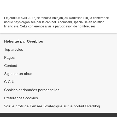
Le jeudi 06 avril 2017, se tenait à Abidjan, au Radisson Blu, la conférence
risque pays organisée par le cabinet Bloomfield, spécialisé en notation
financière. Cette conférence a vu la participation de nombreuses
personnalités et d'organismes du secteur...
Hébergé par Overblog
Top articles
Pages
Contact
Signaler un abus
C.G.U.
Cookies et données personnelles
Préférences cookies
Voir le profil de Pensée Stratégique sur le portail Overblog