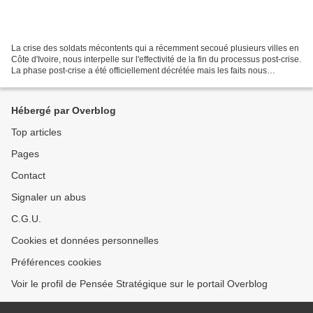
La crise des soldats mécontents qui a récemment secoué plusieurs villes en
Côte d'Ivoire, nous interpelle sur l'effectivité de la fin du processus post-crise.
La phase post-crise a été officiellement décrétée mais les faits nous
ramènent une fois de plus...
Hébergé par Overblog
Top articles
Pages
Contact
Signaler un abus
C.G.U.
Cookies et données personnelles
Préférences cookies
Voir le profil de Pensée Stratégique sur le portail Overblog