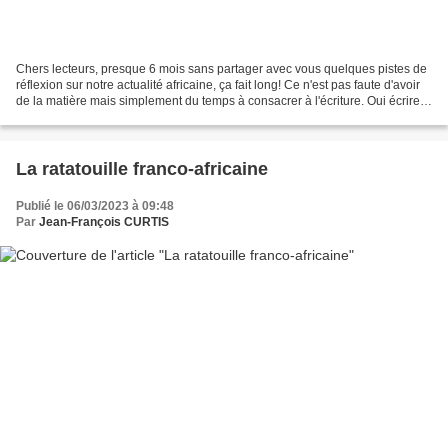
Chers lecteurs, presque 6 mois sans partager avec vous quelques pistes de
réflexion sur notre actualité africaine, ça fait long! Ce n'est pas faute d'avoir
de la matière mais simplement du temps à consacrer à l'écriture. Oui écrire
ça demande du temps!...
La ratatouille franco-africaine
Publié le 06/03/2023 à 09:48
Par
Jean-François CURTIS