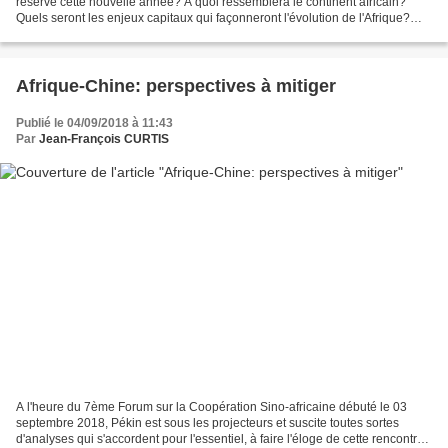
réserve cette nouvelle année? A quoi ressemblera le continent africain?
Quels seront les enjeux capitaux qui façonneront l'évolution de l'Afrique?
Sans faire de rétrospective majeure,...
Afrique-Chine: perspectives à mitiger
Publié le 04/09/2018 à 11:43
Par
Jean-François CURTIS
A l'heure du 7ème Forum sur la Coopération Sino-africaine débuté le 03
septembre 2018, Pékin est sous les projecteurs et suscite toutes sortes
d'analyses qui s'accordent pour l'essentiel, à faire l'éloge de cette rencontre