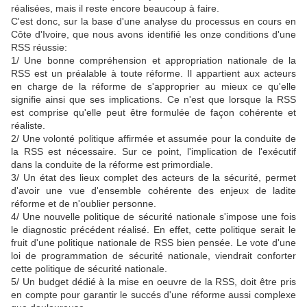
réalisées, mais il reste encore beaucoup à faire.
C'est donc, sur la base d'une analyse du processus en cours en
Côte d'Ivoire, que nous avons identifié les onze conditions d'une
RSS réussie:
1/ Une bonne compréhension et appropriation nationale de la
RSS est un préalable à toute réforme. Il appartient aux acteurs
en charge de la réforme de s'approprier au mieux ce qu'elle
signifie ainsi que ses implications. Ce n'est que lorsque la RSS
est comprise qu'elle peut être formulée de façon cohérente et
réaliste.
2/ Une volonté politique affirmée et assumée pour la conduite de
la RSS est nécessaire. Sur ce point, l'implication de l'exécutif
dans la conduite de la réforme est primordiale.
3/ Un état des lieux complet des acteurs de la sécurité, permet
d'avoir une vue d'ensemble cohérente des enjeux de ladite
réforme et de n'oublier personne.
4/ Une nouvelle politique de sécurité nationale s'impose une fois
le diagnostic précédent réalisé. En effet, cette politique serait le
fruit d'une politique nationale de RSS bien pensée. Le vote d'une
loi de programmation de sécurité nationale, viendrait conforter
cette politique de sécurité nationale.
5/ Un budget dédié à la mise en oeuvre de la RSS, doit être pris
en compte pour garantir le succés d'une réforme aussi complexe