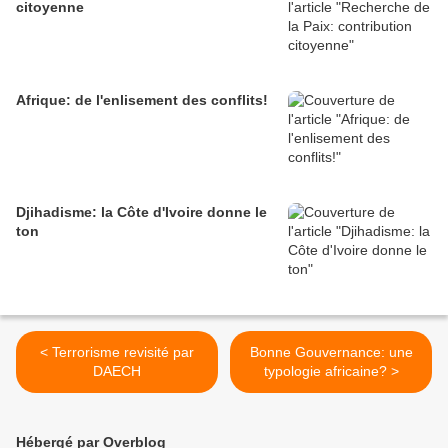
citoyenne
Afrique: de l'enlisement des conflits!
Djihadisme: la Côte d'Ivoire donne le
ton
< Terrorisme revisité par
Bonne Gouvernance: une
DAECH
typologie africaine? >
Hébergé par Overblog