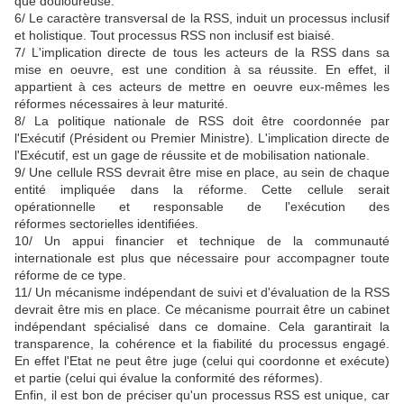
que douloureuse.
6/ Le caractère transversal de la RSS, induit un processus inclusif
et holistique. Tout processus RSS non inclusif est biaisé.
7/ L'implication directe de tous les acteurs de la RSS dans sa
mise en oeuvre, est une condition à sa réussite. En effet, il
appartient à ces acteurs de mettre en oeuvre eux-mêmes les
réformes nécessaires à leur maturité.
8/ La politique nationale de RSS doit être coordonnée par
l'Exécutif (Président ou Premier Ministre). L'implication directe de
l'Exécutif, est un gage de réussite et de mobilisation nationale.
9/ Une cellule RSS devrait être mise en place, au sein de chaque
entité impliquée dans la réforme. Cette cellule serait
opérationnelle et responsable de l'exécution des
réformes sectorielles identifiées.
10/ Un appui financier et technique de la communauté
internationale est plus que nécessaire pour accompagner toute
réforme de ce type.
11/ Un mécanisme indépendant de suivi et d'évaluation de la RSS
devrait être mis en place. Ce mécanisme pourrait être un cabinet
indépendant spécialisé dans ce domaine. Cela garantirait la
transparence, la cohérence et la fiabilité du processus engagé.
En effet l'Etat ne peut être juge (celui qui coordonne et exécute)
et partie (celui qui évalue la conformité des réformes).
Enfin, il est bon de préciser qu'un processus RSS est unique, car