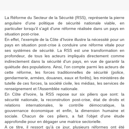
La Réforme du Secteur de la Sécurité (RSS), représente la pierre
angulaire d'une politique de sécurité nationale viable, en
particulier lorsqu'il s'agit d'une réforme réalisée dans un pays en
situation post-crise.
En effet, l'exemple de la Côte d'Ivoire illustre la nécessité pour un
pays en situation post-crise à conduire une réforme vitale pour
ses systèmes de sécurité. La RSS est une transformation en
profondeur, de tous les acteurs impliqués directement comme
indirectement dans la sécurité d'un pays, en vue de garantir la
quiétude des populations. Ainsi, l'on compte parmi les acteurs de
cette réforme, les forces traditionnelles de sécurité (police,
gendarmerie, armées, douanes, eaux et forêts), les ministères de
tutelle de ces forces, la société civile, les médias, les services de
renseignement et l'Assemblée nationale.
En Côte d'Ivoire, la RSS repose sur six piliers que sont: la
sécurité nationale, la reconstrution post-crise, état de droits et
relations internationales, le contrôle démocratique, la
gouvernance économique et enfin, la dimension humaine et
sociale. Chacun de ces piliers, a fait l'objet d'une étude
approfondie pour en dégager une matrice sectorielle.
A ce titre, il ressort qu'à ce jour, plusieurs réformes ont été