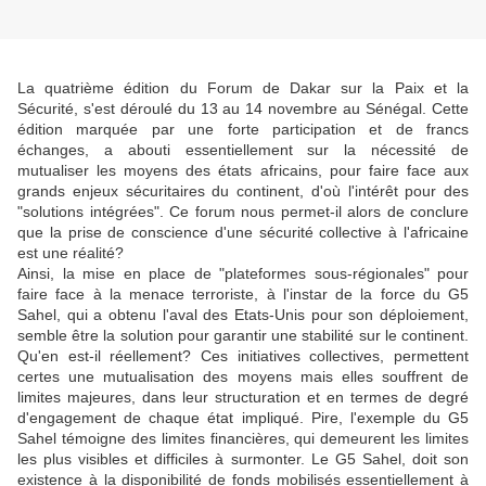
La quatrième édition du Forum de Dakar sur la Paix et la
Sécurité, s'est déroulé du 13 au 14 novembre au Sénégal. Cette
édition marquée par une forte participation et de francs
échanges, a abouti essentiellement sur la nécessité de
mutualiser les moyens des états africains, pour faire face aux
grands enjeux sécuritaires du continent, d'où l'intérêt pour des
"solutions intégrées". Ce forum nous permet-il alors de conclure
que la prise de conscience d'une sécurité collective à l'africaine
est une réalité?
Ainsi, la mise en place de "plateformes sous-régionales" pour
faire face à la menace terroriste, à l'instar de la force du G5
Sahel, qui a obtenu l'aval des Etats-Unis pour son déploiement,
semble être la solution pour garantir une stabilité sur le continent.
Qu'en est-il réellement? Ces initiatives collectives, permettent
certes une mutualisation des moyens mais elles souffrent de
limites majeures, dans leur structuration et en termes de degré
d'engagement de chaque état impliqué. Pire, l'exemple du G5
Sahel témoigne des limites financières, qui demeurent les limites
les plus visibles et difficiles à surmonter. Le G5 Sahel, doit son
existence à la disponibilité de fonds mobilisés essentiellement à