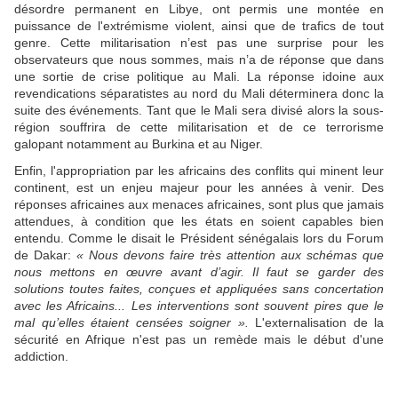
désordre permanent en Libye, ont permis une montée en
puissance de l'extrémisme violent, ainsi que de trafics de tout
genre. Cette militarisation n’est pas une surprise pour les
observateurs que nous sommes, mais n’a de réponse que dans
une sortie de crise politique au Mali. La réponse idoine aux
revendications séparatistes au nord du Mali déterminera donc la
suite des événements. Tant que le Mali sera divisé alors la sous-
région souffrira de cette militarisation et de ce terrorisme
galopant notamment au Burkina et au Niger.
Enfin, l'appropriation par les africains des conflits qui minent leur
continent, est un enjeu majeur pour les années à venir. Des
réponses africaines aux menaces africaines, sont plus que jamais
attendues, à condition que les états en soient capables bien
entendu. Comme le disait le Président sénégalais lors du Forum
de Dakar:
« Nous devons faire très attention aux schémas que
nous mettons en œuvre avant d’agir. Il faut se garder des
solutions toutes faites, conçues et appliquées sans concertation
avec les Africains... Les interventions sont souvent pires que le
mal qu’elles étaient censées soigner ».
L'externalisation de la
sécurité en Afrique n'est pas un remède mais le début d'une
addiction.