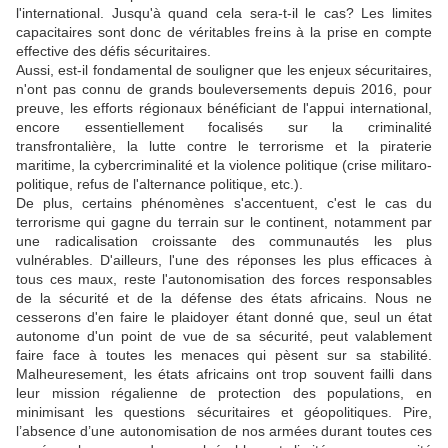
l'international. Jusqu'à quand cela sera-t-il le cas? Les limites
capacitaires sont donc de véritables freins à la prise en compte
effective des défis sécuritaires.
Aussi, est-il fondamental de souligner que les enjeux sécuritaires,
n'ont pas connu de grands bouleversements depuis 2016, pour
preuve, les efforts régionaux bénéficiant de l'appui international,
encore essentiellement focalisés sur la criminalité
transfrontalière, la lutte contre le terrorisme et la piraterie
maritime, la cybercriminalité et la violence politique (crise militaro-
politique, refus de l'alternance politique, etc.).
De plus, certains phénomènes s'accentuent, c'est le cas du
terrorisme qui gagne du terrain sur le continent, notamment par
une radicalisation croissante des communautés les plus
vulnérables. D'ailleurs, l'une des réponses les plus efficaces à
tous ces maux, reste l'autonomisation des forces responsables
de la sécurité et de la défense des états africains. Nous ne
cesserons d'en faire le plaidoyer étant donné que, seul un état
autonome d'un point de vue de sa sécurité, peut valablement
faire face à toutes les menaces qui pèsent sur sa stabilité.
Malheuresement, les états africains ont trop souvent
failli dans
leur mission régalienne de protection des populations, en
minimisant les questions sécuritaires et géopolitiques. Pire,
l’absence d’une autonomisation de nos armées durant toutes ces