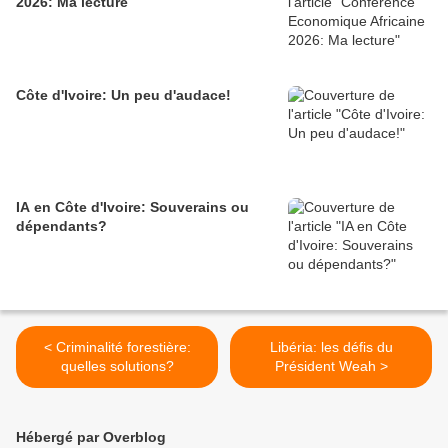
2026: Ma lecture
Côte d'Ivoire: Un peu d'audace!
IA en Côte d'Ivoire: Souverains ou
dépendants?
< Criminalité forestière:
Libéria: les défis du
quelles solutions?
Président Weah >
Hébergé par Overblog