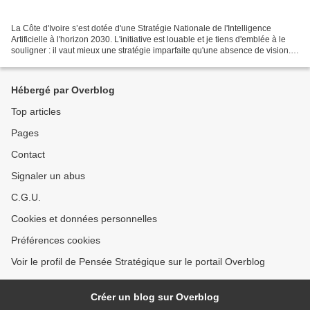
La Côte d'Ivoire s’est dotée d'une Stratégie Nationale de l'Intelligence
Artificielle à l'horizon 2030. L'initiative est louable et je tiens d'emblée à le
souligner : il vaut mieux une stratégie imparfaite qu'une absence de vision.
Trop de nos états naviguent...
Hébergé par Overblog
Top articles
Pages
Contact
Signaler un abus
C.G.U.
Cookies et données personnelles
Préférences cookies
Voir le profil de Pensée Stratégique sur le portail Overblog
Créer un blog sur Overblog