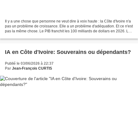
Il y a une chose que personne ne veut dire à voix haute : la Côte d'Ivoire n'a
pas un problème de croissance. Elle a un problème d'adéquation. Et ce n'est
pas la même chose. Le PIB franchit les 100 milliards de dollars en 2026. La
note souveraine remonte....
IA en Côte d'Ivoire: Souverains ou dépendants?
Publié le 03/06/2026 à 22:37
Par
Jean-François CURTIS